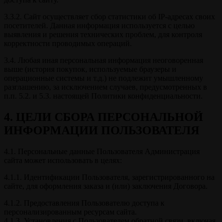
3.3.2. Сайт осуществляет сбор статистики об IP-адресах своих
посетителей. Данная информация используется с целью
выявления и решения технических проблем, для контроля
корректности проводимых операций.
3.4. Любая иная персональная информация неоговоренная
выше (история покупок, используемые браузеры и
операционные системы и т.д.) не подлежит умышленному
разглашению, за исключением случаев, предусмотренных в
п.п. 5.2. и 5.3. настоящей Политики конфиденциальности.
4. ЦЕЛИ СБОРА ПЕРСОНАЛЬНОЙ
ИНФОРМАЦИИ ПОЛЬЗОВАТЕЛЯ
4.1. Персональные данные Пользователя Администрация
сайта может использовать в целях:
4.1.1. Идентификации Пользователя, зарегистрированного на
сайте, для оформления заказа и (или) заключения Договора.
4.1.2. Предоставления Пользователю доступа к
персонализированным ресурсам сайта.
4.1.3. Установления с Пользователем обратной связи, включая