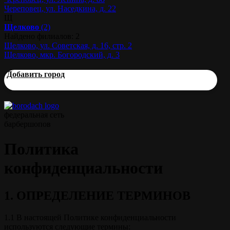
Череповец, ул. Наседкина, д. 22
Щ
Щелково
(2)
Найдено филиалов: 2
Щелково, ул. Советская, д. 16, стр. 2
Щелково, мкр. Богородский, д. 3
Добавить город
федеральная сеть
барбершопов
Политика
конфиденциальности
1. ОПРЕДЕЛЕНИЕ ТЕРМИНОВ
1.1 В настоящей Политике конфиденциальности
используются следующие термины: