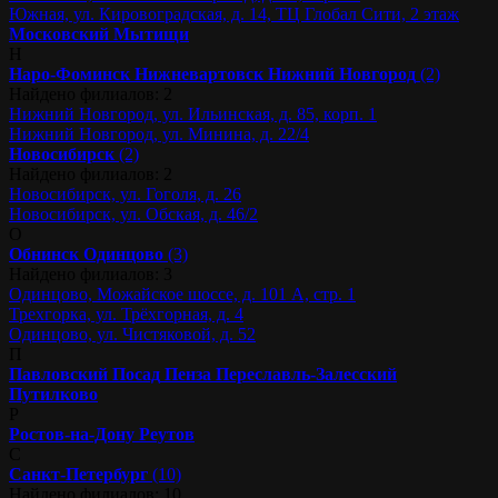
Южная, ул. Кировоградская, д. 14, ТЦ Глобал Сити, 2 этаж
Московский
Мытищи
Н
Наро-Фоминск
Нижневартовск
Нижний Новгород
(2)
Найдено филиалов: 2
Нижний Новгород, ул. Ильинская, д. 85, корп. 1
Нижний Новгород, ул. Минина, д. 22/4
Новосибирск
(2)
Найдено филиалов: 2
Новосибирск, ул. Гоголя, д. 26
Новосибирск, ул. Обская, д. 46/2
О
Обнинск
Одинцово
(3)
Найдено филиалов: 3
Одинцово, Можайское шоссе, д. 101 А, стр. 1
Трехгорка, ул. Трёхгорная, д. 4
Одинцово, ул. Чистяковой, д. 52
П
Павловский Посад
Пенза
Переславль-Залесский
Путилково
Р
Ростов-на-Дону
Реутов
С
Санкт-Петербург
(10)
Найдено филиалов: 10