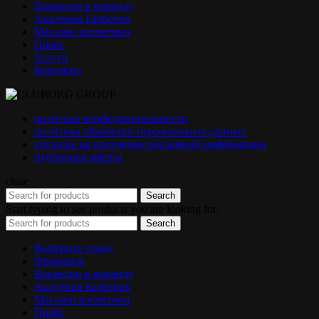
Вакансии в команду
Академия Барберов
Магазин косметики
Прайс
Услуги
Контакты
политика конфиденциальности
политика обработки персональных данных
согласие на получение рекламной информации
публичная оферта
close
Search
Start typing to see products you are looking for.
Search
Выберите город
Франшиза
Вакансии в команду
Академия Барберов
Магазин косметики
Прайс