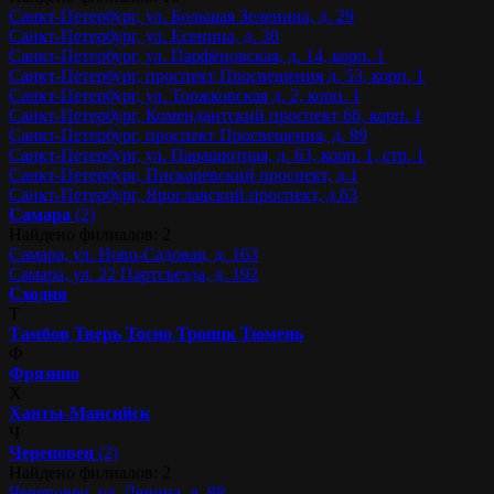
Санкт-Петербург, ул. Большая Зеленина, д. 29
Санкт-Петербург, ул. Есенина, д. 30
Санкт-Петербург, ул. Парфёновская, д. 14, корп. 1
Санкт-Петербург, проспект Просвещения д. 53, корп. 1
Санкт-Петербург, ул. Торжковская д. 2, корп. 1
Санкт-Петербург, Комендантский проспект 66, корп. 1
Санкт-Петербург, проспект Просвещения, д. 99
Санкт-Петербург, ул. Парашютная, д. 63, корп. 1, стр. 1
Санкт-Петербург, Пискарёвский проспект, д.1
Санкт-Петербург, Ярославский проспект, д.63
Самара
(2)
Найдено филиалов: 2
Самара, ул. Ново-Садовая, д. 163
Самара, ул. 22 Партсъезда, д. 192
Сходня
Т
Тамбов
Тверь
Тосно
Троицк
Тюмень
Ф
Фрязино
Х
Ханты-Мансийск
Ч
Череповец
(2)
Найдено филиалов: 2
Череповец, ул. Ленина, д. 88